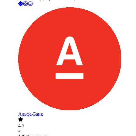
Альфа-Банк
4.5
•