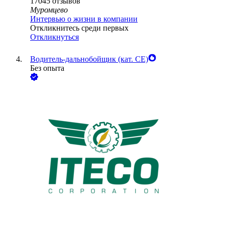
17045
отзывов
Муромцево
Интервью о жизни в компании
Откликнитесь среди первых
Откликнуться
Водитель-дальнобойщик (кат. CE)
Без опыта