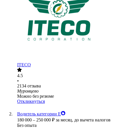
ITECO
4.5
•
2134
отзыва
Муромцево
Можно без резюме
Откликнуться
Водитель категории Е
180 000
–
250 000
₽
за месяц,
до вычета налогов
Без опыта