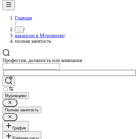
Главная
/
/
...
вакансии в Муромцеве
/
полная занятость
Профессия, должность или компания
Муромцево
Полная занятость
График
Рабочие часы