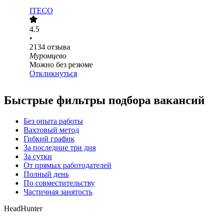
ITECO
4.5
•
2134
отзыва
Муромцево
Можно без резюме
Откликнуться
Быстрые фильтры подбора вакансий
Без опыта работы
Вахтовый метод
Гибкий график
За последние три дня
За сутки
От прямых работодателей
Полный день
По совместительству
Частичная занятость
HeadHunter