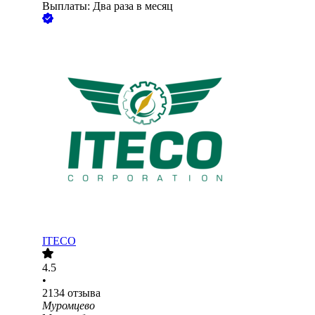
Выплаты: Два раза в месяц
ITECO
4.5
•
2134
отзыва
Муромцево