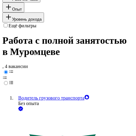
Опыт
Уровень дохода
Ещё фильтры
Работа с полной занятостью
в Муромцеве
, 4 вакансии
Водитель грузового транспорта
Без опыта