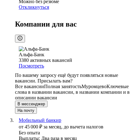
Можно без резюме
Откликнуться
Компании для вас
Альфа-Банк
3380
активных вакансий
Посмотреть
По вашему запросу ещё будут появляться новые
вакансии. Присылать вам?
Все вакансии
Полная занятость
Муромцево
Ключевые
слова в названии вакансии, в названии компании и в
описании вакансии
В мессенджер
На почту
Мобильный банкир
от
45 000
₽
за месяц,
до вычета налогов
Без опыта
Выплаты: Два раза в месяц